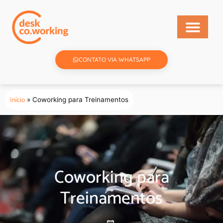
CONTATO VIA WHATSAPP
Início
»
Coworking para Treinamentos
Coworking para
Treinamentos