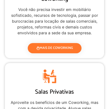
Você não precisa investir em mobiliário
sofisticado, recursos de tecnologia, passar por
burocracias para locação de salas comerciais,
projetos, reformas civis e demais custos
envolvidos para a sede da sua empresa.
MAIS DE COWORKING
Salas Privativas
Aproveite os benefícios de um Coworking, mas
com a devida privacidade. Alugue salas