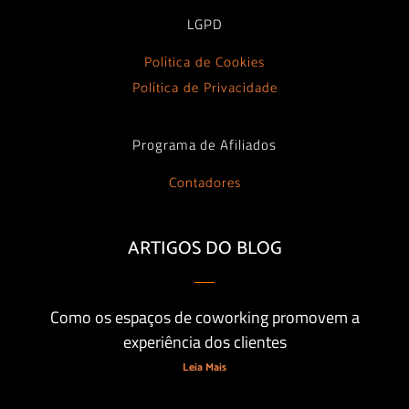
LGPD
Política de Cookies
Política de Privacidade
Programa de Afiliados
Contadores
ARTIGOS DO BLOG
Como os espaços de coworking promovem a
experiência dos clientes
Leia Mais