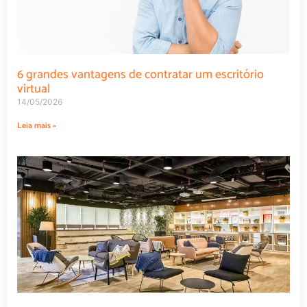
6 grandes vantagens de contratar um escritório
virtual
14/05/2026
Leia mais »