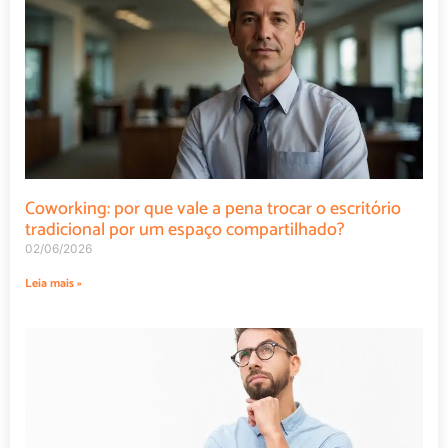
Coworking: por que vale a pena trocar o escritório
tradicional por um espaço compartilhado?
02/06/2026
Leia mais »