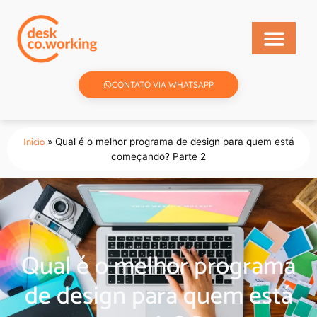
CONTATO VIA WHATSAPP
Início
»
Qual é o melhor programa de design para quem está
começando? Parte 2
Qual é o melhor programa
de design para quem está