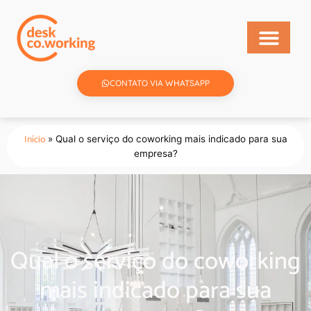
CONTATO VIA WHATSAPP
Início
»
Qual o serviço do coworking mais indicado para sua
empresa?
Qual o serviço do coworking
mais indicado para sua