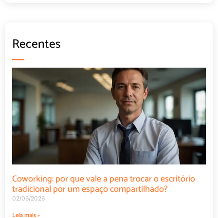
Recentes
Coworking: por que vale a pena trocar o escritório
tradicional por um espaço compartilhado?
02/06/2026
Leia mais »