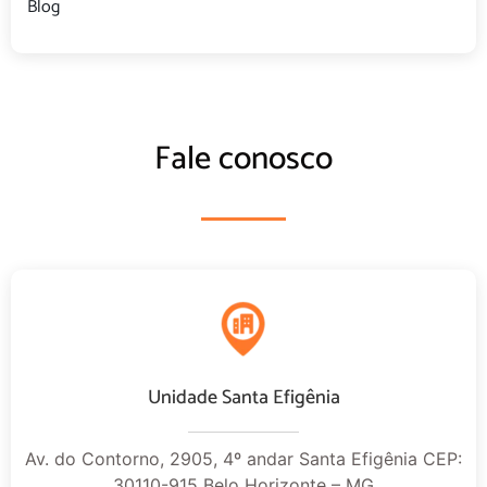
Blog
Fale conosco
Unidade Santa Efigênia
Av. do Contorno, 2905, 4º andar Santa Efigênia CEP:
30110-915 Belo Horizonte – MG