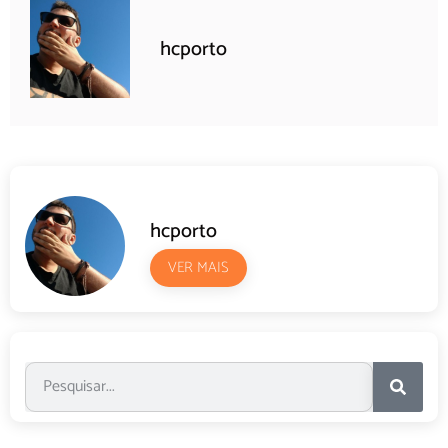
hcporto
hcporto
VER MAIS