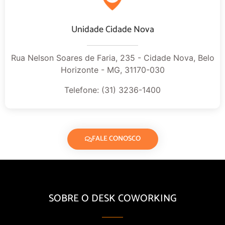
Unidade Cidade Nova
Rua Nelson Soares de Faria, 235 - Cidade Nova, Belo
Horizonte - MG, 31170-030
Telefone: (31) 3236-1400
FALE CONOSCO
SOBRE O DESK COWORKING