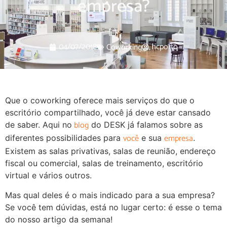
empresa?
04/07/2018
hcporto
Coworking
Que o coworking oferece mais serviços do que o
escritório compartilhado, você já deve estar cansado
blog
de saber. Aqui no
do DESK já falamos sobre as
você
empresa
diferentes possibilidades para
e sua
.
Existem as salas privativas, salas de reunião, endereço
fiscal ou comercial, salas de treinamento, escritório
virtual e vários outros.
Mas qual deles é o mais indicado para a sua empresa?
Se você tem dúvidas, está no lugar certo: é esse o tema
do nosso artigo da semana!