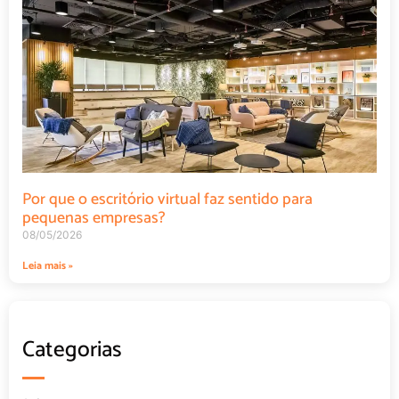
Por que o escritório virtual faz sentido para
pequenas empresas?
08/05/2026
Leia mais »
Categorias