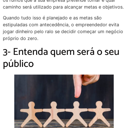
os rumos que a sua empresa pretende tomar e qual
caminho será utilizado para alcançar metas e objetivos.
Quando tudo isso é planejado e as metas são
estipuladas com antecedência, o empreendedor evita
jogar dinheiro pelo ralo se decidir começar um negócio
próprio do zero.
3- Entenda quem será o seu
público