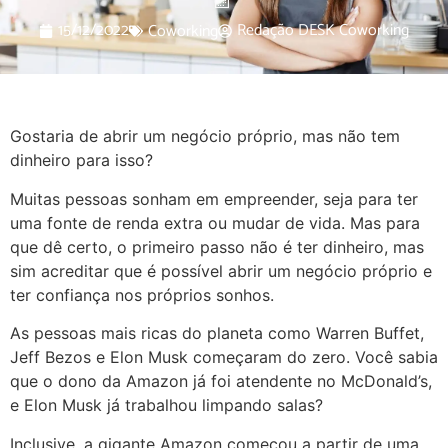
15/12/2022
Redação DESK Coworking
Coworking
Gostaria de abrir um negócio próprio, mas não tem
dinheiro para isso?
Muitas pessoas sonham em empreender, seja para ter
uma fonte de renda extra ou mudar de vida. Mas para
que dê certo, o primeiro passo não é ter dinheiro, mas
sim acreditar que é possível abrir um negócio próprio e
ter confiança nos próprios sonhos.
As pessoas mais ricas do planeta como Warren Buffet,
Jeff Bezos e Elon Musk começaram do zero. Você sabia
que o dono da Amazon já foi atendente no McDonald’s,
e Elon Musk já trabalhou limpando salas?
Inclusive, a gigante Amazon começou a partir de uma