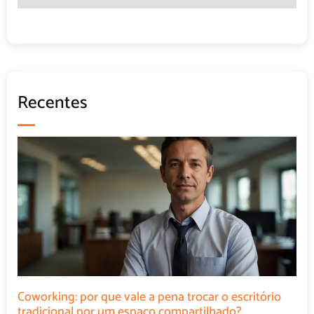
Recentes
Coworking: por que vale a pena trocar o escritório
tradicional por um espaço compartilhado?