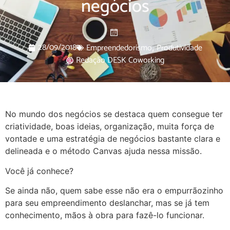
negócios
28/09/2018
Empreendedorismo
Produtividade
,
Redação DESK Coworking
No mundo dos negócios se destaca quem consegue ter
criatividade, boas ideias, organização, muita força de
vontade e uma estratégia de negócios bastante clara e
delineada e o método Canvas ajuda nessa missão.
Você já conhece?
Se ainda não, quem sabe esse não era o empurrãozinho
para seu empreendimento deslanchar, mas se já tem
conhecimento, mãos à obra para fazê-lo funcionar.