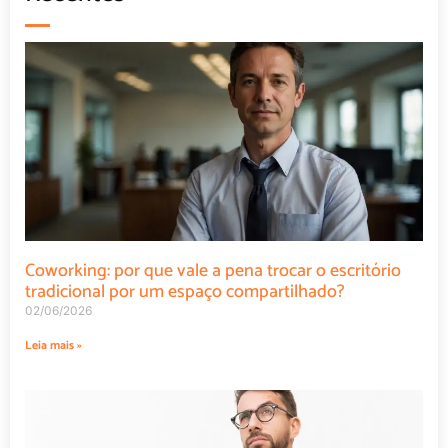
Coworking: por que vale a pena trocar o escritório
tradicional por um espaço compartilhado?
02/06/2026
Leia mais »