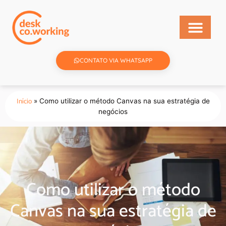
CONTATO VIA WHATSAPP
Início
»
Como utilizar o método Canvas na sua estratégia de
negócios
Como utilizar o método
Canvas na sua estratégia de