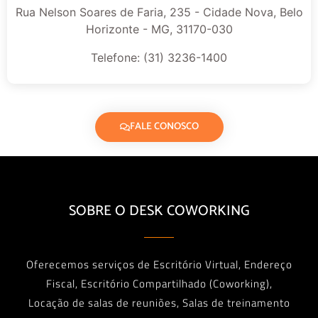
Rua Nelson Soares de Faria, 235 - Cidade Nova, Belo
Horizonte - MG, 31170-030
Telefone: (31) 3236-1400
FALE CONOSCO
SOBRE O DESK COWORKING
Oferecemos serviços de Escritório Virtual, Endereço
Fiscal, Escritório Compartilhado (Coworking),
Locação de salas de reuniões, Salas de treinamento