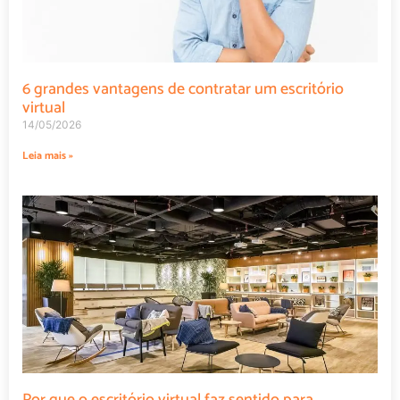
6 grandes vantagens de contratar um escritório
virtual
14/05/2026
Leia mais »
Por que o escritório virtual faz sentido para