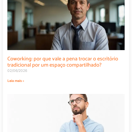
Coworking: por que vale a pena trocar o escritório
tradicional por um espaço compartilhado?
02/06/2026
Leia mais »