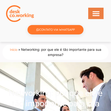
CONTATO VIA WHATSAPP
Início
»
Networking: por que ele é tão importante para sua
empresa?
Networking: por que ele é
tão importante para sua