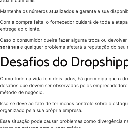
atuam com eles.
Mantenha os números atualizados e garanta a sua disponib
Com a compra feita, o fornecedor cuidará de toda a etapa 
entrega ao cliente.
Caso o consumidor queira fazer alguma troca ou devolver
será sua
e qualquer problema afetará a reputação do seu 
Desafios do Dropship
Como tudo na vida tem dois lados, há quem diga que o dr
desafios que devem ser observados pelos empreendedore
método de negócio.
Isso se deve ao fato de ter menos controle sobre o estoqu
organizado pela sua própria empresa.
Essa situação pode causar problemas como divergência n