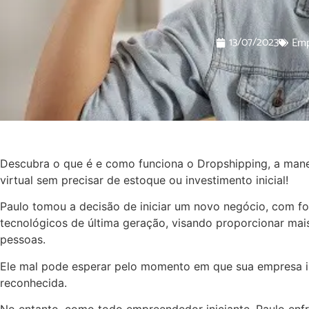
13/07/2023
Emp
Descubra o que é e como funciona o Dropshipping, a maneir
virtual sem precisar de estoque ou investimento inicial!
Paulo tomou a decisão de iniciar um novo negócio, com f
tecnológicos de última geração, visando proporcionar mais
pessoas.
Ele mal pode esperar pelo momento em que sua empresa i
reconhecida.
No entanto, como todo empreendedor iniciante, Paulo enfr