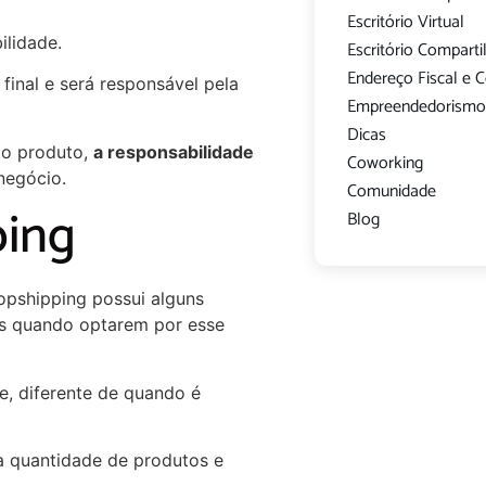
Escritório Virtual
ilidade.
Escritório Compart
Endereço Fiscal e 
final e será responsável pela
Empreendedorism
Dicas
 o produto,
a responsabilidade
Coworking
negócio.
Comunidade
ping
Blog
opshipping possui alguns
s quando optarem por esse
e, diferente de quando é
a quantidade de produtos e