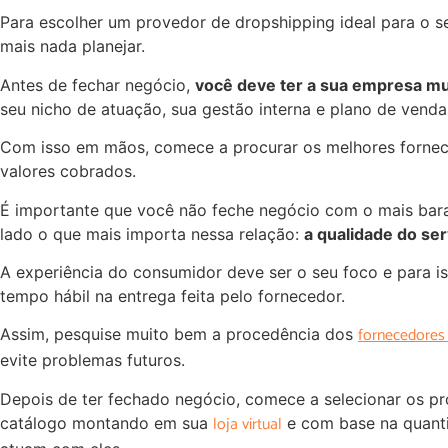
Para escolher um provedor de dropshipping ideal para o s
mais nada planejar.
Antes de fechar negócio,
você deve ter a sua empresa mu
seu nicho de atuação, sua gestão interna e plano de venda
Com isso em mãos, comece a procurar os melhores fornec
valores cobrados.
É importante que você não feche negócio com o mais bara
lado o que mais importa nessa relação:
a qualidade do ser
A experiência do consumidor deve ser o seu foco e para i
tempo hábil na entrega feita pelo fornecedor.
fornecedores
Assim, pesquise muito bem a procedência dos
evite problemas futuros.
Depois de ter fechado negócio, comece a selecionar os p
loja virtual
catálogo montando em sua
e com base na quant