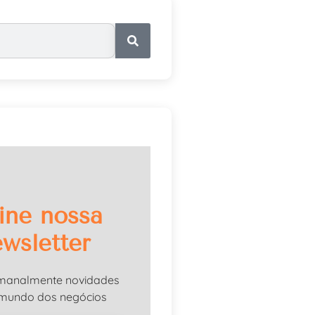
ine nossa
wsletter
manalmente novidades
 mundo dos negócios