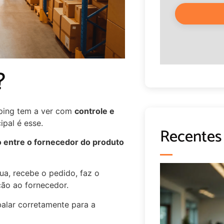
?
pping tem a ver com
controle e
ipal é esse.
Recentes
o entre o fornecedor do produto
ua, recebe o pedido, faz o
ção ao fornecedor.
balar corretamente para a