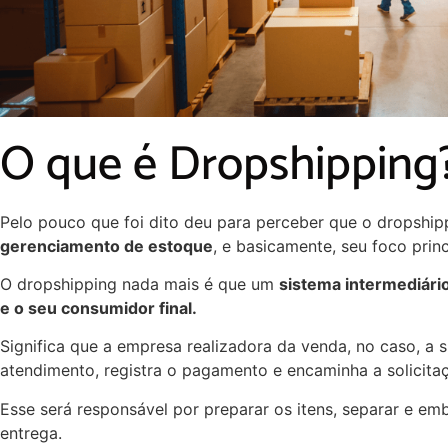
O que é Dropshipping
Pelo pouco que foi dito deu para perceber que o dropshi
gerenciamento de estoque
, e basicamente, seu foco princ
O dropshipping nada mais é que um
sistema intermediári
e o seu consumidor final.
Significa que a empresa realizadora da venda, no caso, a s
atendimento, registra o pagamento e encaminha a solicita
Esse será responsável por preparar os itens, separar e em
entrega.