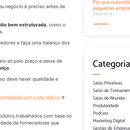
Por que o escritó
eu negócio é preciso antes de
pequenas empre
08/05/2026
Leia mais »
ito bem estruturada
, como o
s.
edores e faça uma balanço dos
Categoria
to só pelo preço e deixe de
viço.
sso deve haver qualidade e
Salas Privativas
Salas de Treiname
 compatíveis com o seu negócio
e
Salas de Reunião
Produtividade
Podcast
rodutos trabalhados com base no
Marketing Digital
idade de fornecedores que
Gestão de Empresa