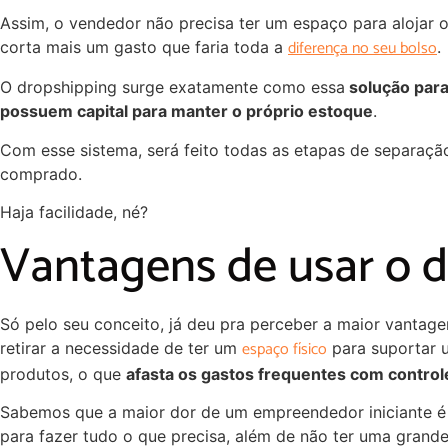
Assim, o vendedor não precisa ter um espaço para alojar 
diferença no seu bolso
corta mais um gasto que faria toda a
.
O dropshipping surge exatamente como essa
solução para
possuem capital para manter o próprio estoque
.
Com esse sistema, será feito todas as etapas de separaçã
comprado.
Haja facilidade, né?
Vantagens de usar o 
Só pelo seu conceito, já deu pra perceber a maior vantag
espaço físico
retirar a necessidade de ter um
para suportar 
produtos, o que
afasta os gastos frequentes com contro
Sabemos que a maior dor de um empreendedor iniciante é n
para fazer tudo o que precisa, além de não ter uma grand