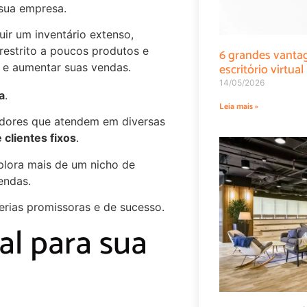
 sua empresa.
ir um inventário extenso,
restrito a poucos produtos e
6 grandes vanta
escritório virtual
e aumentar suas vendas.
14/05/2026
a
.
Leia mais »
cedores que atendem em diversas
clientes fixos
.
xplora mais de um nicho de
endas.
rias promissoras e de sucesso.
al para sua