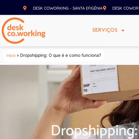
DESK COWORKING - SANTA EFIGÊNIA
DESK COWOR
SERVIÇOS
Início
»
Dropshipping: O que é e como funciona?
Dropshipping: