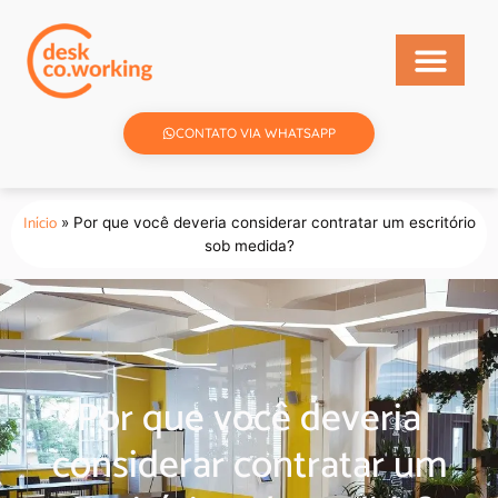
CONTATO VIA WHATSAPP
Início
»
Por que você deveria considerar contratar um escritório
sob medida?
Por que você deveria
considerar contratar um