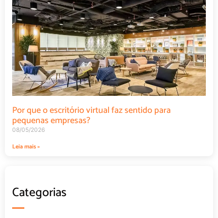
Por que o escritório virtual faz sentido para
pequenas empresas?
08/05/2026
Leia mais »
Categorias