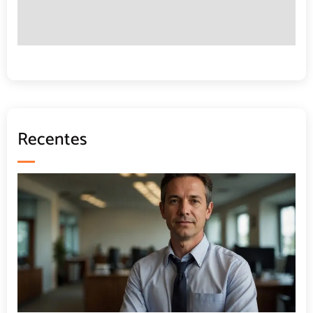
Recentes
Coworking: por que vale a pena trocar o escritório
tradicional por um espaço compartilhado?
02/06/2026