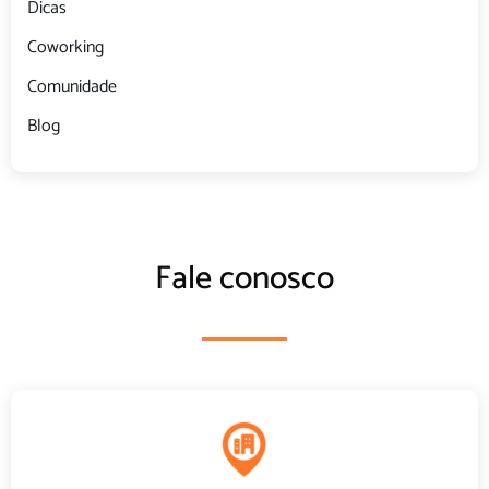
Blog
Fale conosco
Unidade Santa Efigênia
Av. do Contorno, 2905, 4º andar Santa Efigênia CEP: