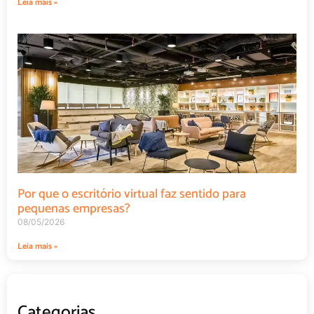
Por que o escritório virtual faz sentido para
pequenas empresas?
08/05/2026
Leia mais »
Categorias
Salas Privativas
Salas de Treinamento