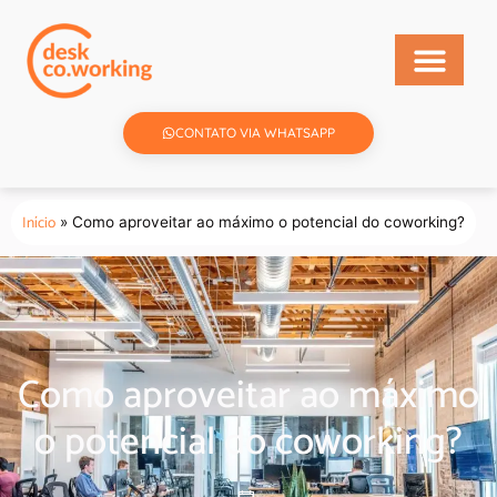
CONTATO VIA WHATSAPP
Início
»
Como aproveitar ao máximo o potencial do coworking?
Como aproveitar ao máximo
o potencial do coworking?