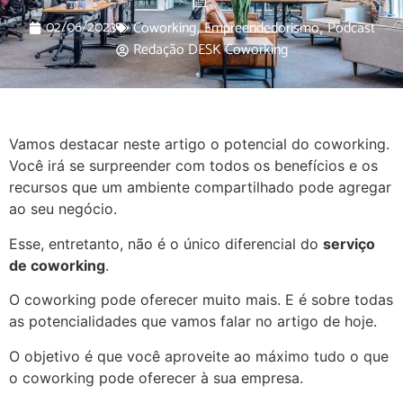
02/06/2023
Coworking
Empreendedorismo
Podcast
,
,
Redação DESK Coworking
Vamos destacar neste artigo o potencial do coworking.
Você irá se surpreender com todos os benefícios e os
recursos que um ambiente compartilhado pode agregar
ao seu negócio.
Esse, entretanto, não é o único diferencial do
serviço
de coworking
.
O coworking pode oferecer muito mais. E é sobre todas
as potencialidades que vamos falar no artigo de hoje.
O objetivo é que você aproveite ao máximo tudo o que
o coworking pode oferecer à sua empresa.