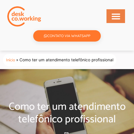
CONTATO VIA WHATSAPP
Início
»
Como ter um atendimento telefônico profissional
Como ter um atendimento
telefônico profissional