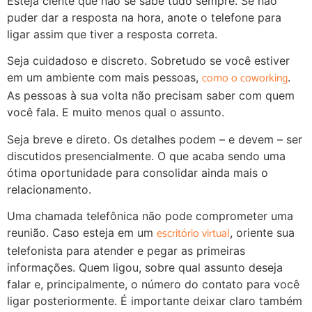
Esteja ciente que não se sabe tudo sempre. Se não
puder dar a resposta na hora, anote o telefone para
ligar assim que tiver a resposta correta.
Seja cuidadoso e discreto. Sobretudo se você estiver
como o coworking
em um ambiente com mais pessoas,
.
As pessoas à sua volta não precisam saber com quem
você fala. E muito menos qual o assunto.
Seja breve e direto. Os detalhes podem – e devem – ser
discutidos presencialmente. O que acaba sendo uma
ótima oportunidade para consolidar ainda mais o
relacionamento.
Uma chamada telefônica não pode comprometer uma
escritório virtual
reunião. Caso esteja em um
, oriente sua
telefonista para atender e pegar as primeiras
informações. Quem ligou, sobre qual assunto deseja
falar e, principalmente, o número do contato para você
ligar posteriormente. É importante deixar claro também