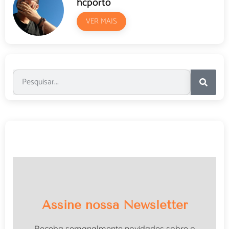
hcporto
VER MAIS
Assine nossa Newsletter
Receba semanalmente novidades sobre o