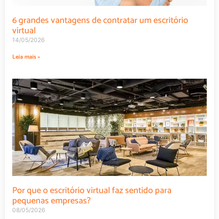
6 grandes vantagens de contratar um escritório
virtual
14/05/2026
Leia mais »
Por que o escritório virtual faz sentido para
pequenas empresas?
08/05/2026