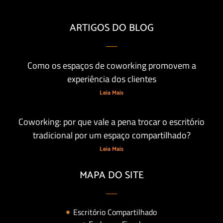
ARTIGOS DO BLOG
Como os espaços de coworking promovem a
experiência dos clientes
Leia Mais
Coworking: por que vale a pena trocar o escritório
tradicional por um espaço compartilhado?
Leia Mais
MAPA DO SITE
Escritório Compartilhado