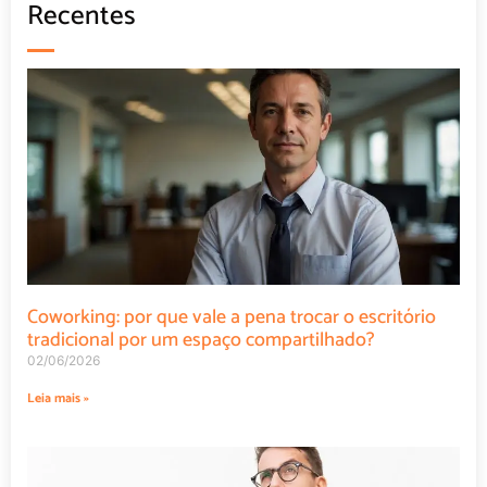
Recentes
Coworking: por que vale a pena trocar o escritório
tradicional por um espaço compartilhado?
02/06/2026
Leia mais »