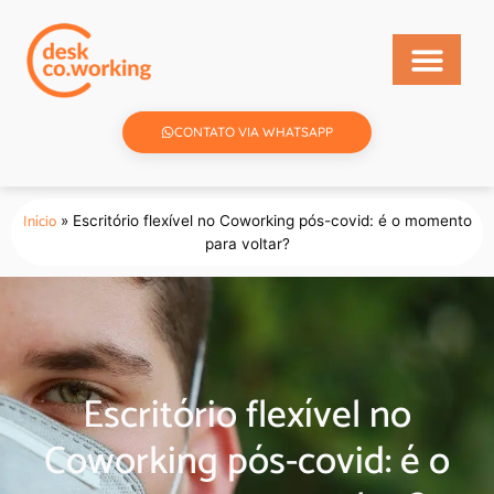
CONTATO VIA WHATSAPP
Início
»
Escritório flexível no Coworking pós-covid: é o momento
para voltar?
Escritório flexível no
Coworking pós-covid: é o