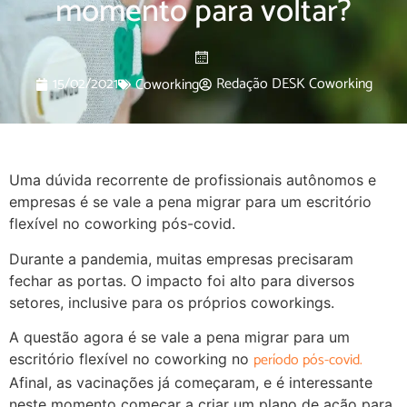
momento para voltar?
15/02/2021
Redação DESK Coworking
Coworking
Uma dúvida recorrente de profissionais autônomos e
empresas é se vale a pena migrar para um escritório
flexível no coworking pós-covid.
Durante a pandemia, muitas empresas precisaram
fechar as portas. O impacto foi alto para diversos
setores, inclusive para os próprios coworkings.
A questão agora é se vale a pena migrar para um
período pós-covid.
escritório flexível no coworking no
Afinal, as vacinações já começaram, e é interessante
neste momento começar a criar um plano de ação para