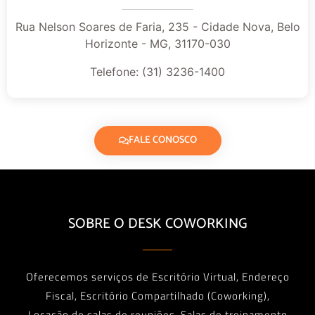
Rua Nelson Soares de Faria, 235 - Cidade Nova, Belo
Horizonte - MG, 31170-030
Telefone: (31) 3236-1400
FALE CONOSCO
SOBRE O DESK COWORKING
Oferecemos serviços de Escritório Virtual, Endereço
Fiscal, Escritório Compartilhado (Coworking),
Locação de salas de reuniões, Salas de treinamento