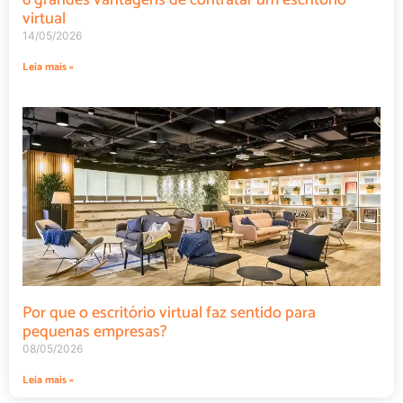
virtual
14/05/2026
Leia mais »
Por que o escritório virtual faz sentido para
pequenas empresas?
08/05/2026
Leia mais »