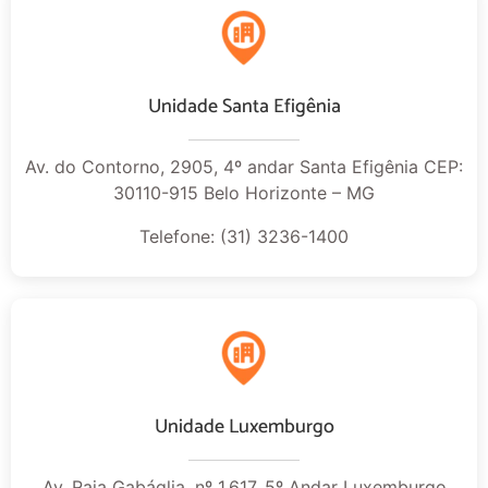
Unidade Santa Efigênia
Av. do Contorno, 2905, 4º andar Santa Efigênia CEP:
30110-915 Belo Horizonte – MG
Telefone: (31) 3236-1400
Unidade Luxemburgo
Av. Raja Gabáglia, nº 1.617, 5º Andar Luxemburgo