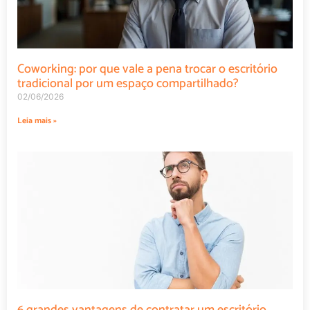
Coworking: por que vale a pena trocar o escritório
tradicional por um espaço compartilhado?
02/06/2026
Leia mais »
6 grandes vantagens de contratar um escritório