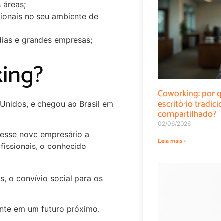
 áreas;
ionais no seu ambiente de
dias e grandes empresas;
ing?
Coworking: por q
escritório tradi
Unidos, e chegou ao Brasil em
compartilhado?
02/06/2026
esse novo empresário a
Leia mais »
fissionais, o conhecido
, o convívio social para os
nte em um futuro próximo.