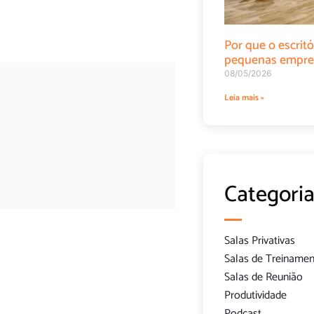
Por que o escritó
pequenas empre
08/05/2026
Leia mais »
Categoria
Salas Privativas
Salas de Treiname
Salas de Reunião
Produtividade
Podcast