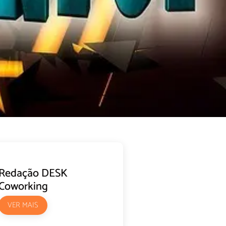
Redação DESK
Coworking
VER MAIS