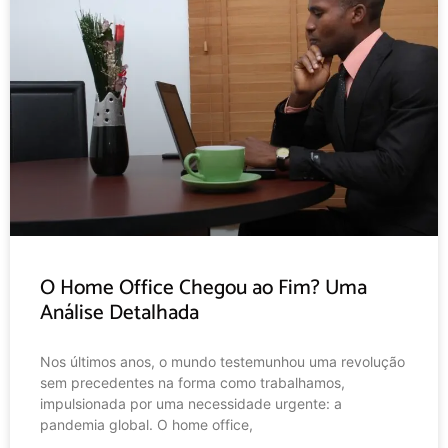
O Home Office Chegou ao Fim? Uma
Análise Detalhada
Nos últimos anos, o mundo testemunhou uma revolução
sem precedentes na forma como trabalhamos,
impulsionada por uma necessidade urgente: a
pandemia global. O home office,