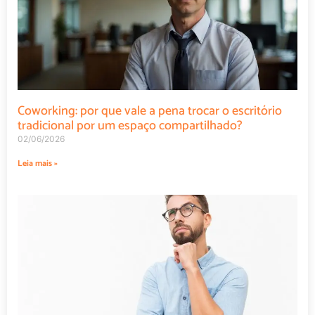
Coworking: por que vale a pena trocar o escritório
tradicional por um espaço compartilhado?
02/06/2026
Leia mais »