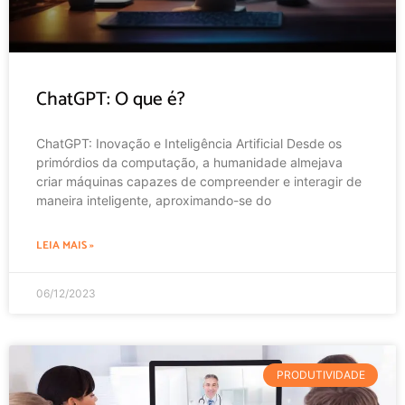
ChatGPT: O que é?
ChatGPT: Inovação e Inteligência Artificial Desde os
primórdios da computação, a humanidade almejava
criar máquinas capazes de compreender e interagir de
maneira inteligente, aproximando-se do
LEIA MAIS »
06/12/2023
PRODUTIVIDADE