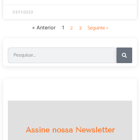
03/11/2023
2
3
Seguinte »
« Anterior
1
Assine nossa Newsletter