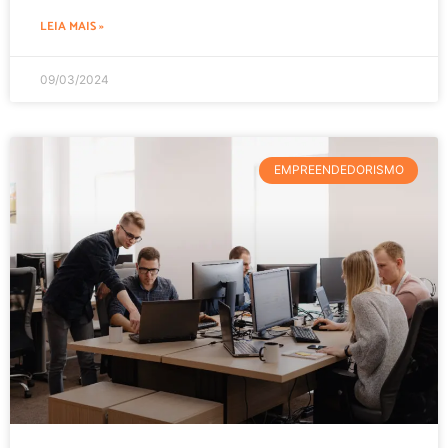
LEIA MAIS »
09/03/2024
EMPREENDEDORISMO