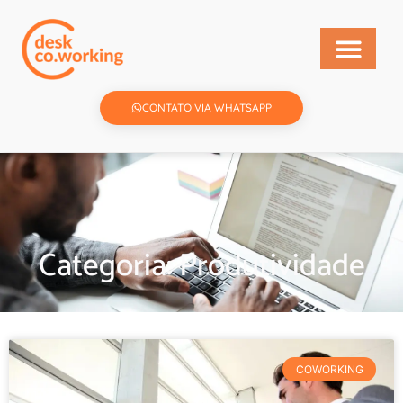
CONTATO VIA WHATSAPP
Categoria: Produtividade
COWORKING