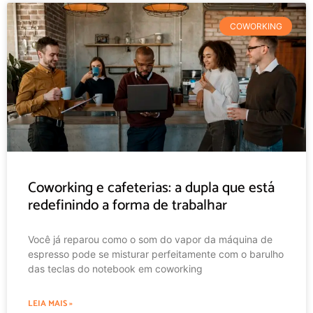
COWORKING
Coworking e cafeterias: a dupla que está
redefinindo a forma de trabalhar
Você já reparou como o som do vapor da máquina de
espresso pode se misturar perfeitamente com o barulho
das teclas do notebook em coworking
LEIA MAIS »