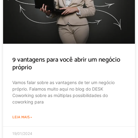
9 vantagens para você abrir um negócio
próprio
Vamos falar sobre as vantagens de ter um negócio
próprio. Falamos muito aqui no blog do DESK
Coworking sobre as múltiplas possibilidades do
coworking para
LEIA MAIS »
19/01/2024