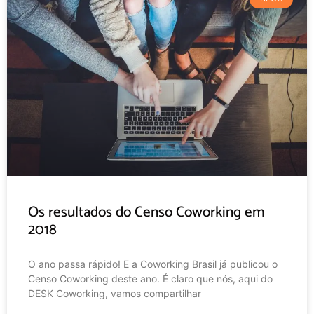
Os resultados do Censo Coworking em
2018
O ano passa rápido! E a Coworking Brasil já publicou o
Censo Coworking deste ano. É claro que nós, aqui do
DESK Coworking, vamos compartilhar