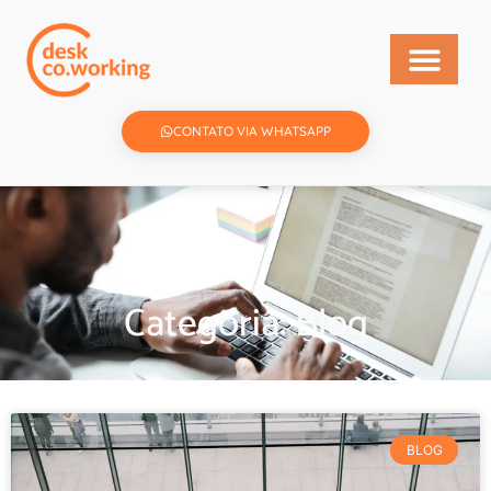
CONTATO VIA WHATSAPP
Categoria: Blog
BLOG