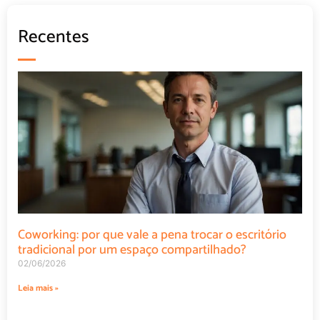
Recentes
Coworking: por que vale a pena trocar o escritório
tradicional por um espaço compartilhado?
02/06/2026
Leia mais »