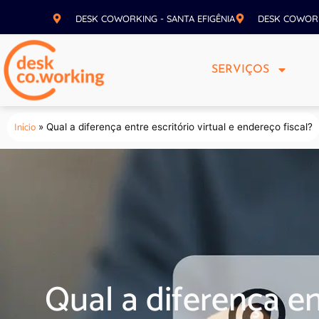
DESK COWORKING - SANTA EFIGÊNIA
DESK COWOR
SERVIÇOS
Início
»
Qual a diferença entre escritório virtual e endereço fiscal?
Qual a diferença en