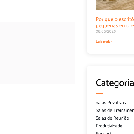
Por que o escritó
pequenas empre
08/05/2026
Leia mais »
Categoria
Salas Privativas
Salas de Treiname
Salas de Reunião
Produtividade
Podcast