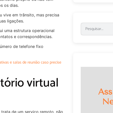
s os dias.
u vive em trânsito, mas precisa
as ligações.
ui uma estrutura operacional
ontatos e correspondências.
mero de telefone fixo
tivas e salas de reunião caso precise
tório virtual
Ass
Ne
 trata de um serviço remoto, não