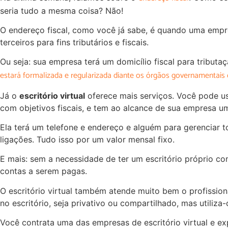
seria tudo a mesma coisa? Não!
O endereço fiscal, como você já sabe, é quando uma emp
terceiros para fins tributários e fiscais.
Ou seja: sua empresa terá um domicílio fiscal para tributa
estará formalizada e regularizada diante os órgãos governamentais
Já o
escritório virtual
oferece mais serviços. Você pode u
com objetivos fiscais, e tem ao alcance de sua empresa u
Ela terá um telefone e endereço e alguém para gerenciar 
ligações. Tudo isso por um valor mensal fixo.
E mais: sem a necessidade de ter um escritório próprio co
contas a serem pagas.
O escritório virtual também atende muito bem o profissiona
no escritório, seja privativo ou compartilhado, mas utiliz
Você contrata uma das empresas de escritório virtual e e