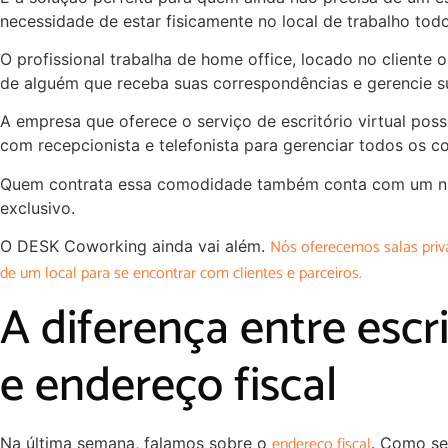
necessidade de estar fisicamente no local de trabalho todo
O profissional trabalha de home office, locado no cliente o
de alguém que receba suas correspondências e gerencie su
A empresa que oferece o serviço de escritório virtual poss
com recepcionista e telefonista para gerenciar todos os c
Quem contrata essa comodidade também conta com um nú
exclusivo.
Nós oferecemos salas priva
O DESK Coworking ainda vai além.
de um local para se encontrar com clientes e parceiros.
A diferença entre escri
e endereço fiscal
endereço fiscal
Na última semana, falamos sobre o
. Como se