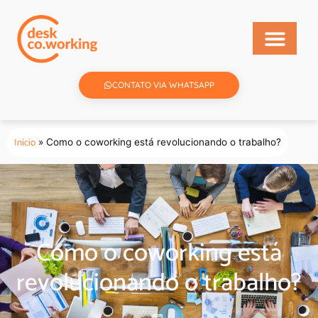
CONTATO VIA WHATSAPP
Início
»
Como o coworking está revolucionando o trabalho?
Como o coworking está
revolucionando o trabalho?