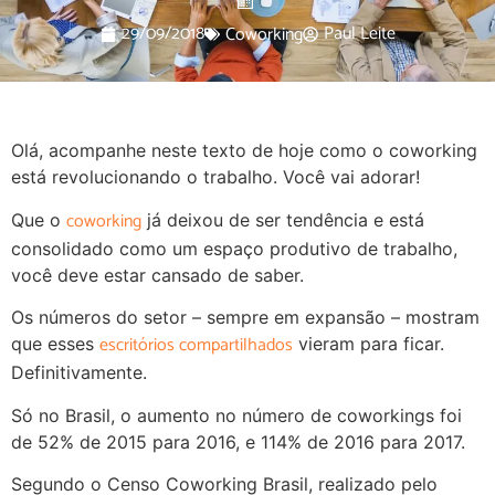
29/09/2018
Paul Leite
Coworking
Olá, acompanhe neste texto de hoje como o coworking
está revolucionando o trabalho. Você vai adorar!
coworking
Que o
já deixou de ser tendência e está
consolidado como um espaço produtivo de trabalho,
você deve estar cansado de saber.
Os números do setor – sempre em expansão – mostram
escritórios compartilhados
que esses
vieram para ficar.
Definitivamente.
Só no Brasil, o aumento no número de coworkings foi
de 52% de 2015 para 2016, e 114% de 2016 para 2017.
Segundo o Censo Coworking Brasil, realizado pelo