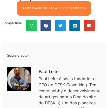
QUERO TRABALHAR UM DIA DE CORTESIA NO DESK
Compartilhe :
Sobre o autor:
Paul Leite
Paul Leite é sócio fundador e
CEO do DESK Coworking. Tem
como hobby o desenvolvimento
de artigos para o Blog do site
do DESK! :) Um dos pioneiros