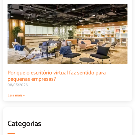
Por que o escritório virtual faz sentido para
pequenas empresas?
08/05/2026
Leia mais »
Categorias