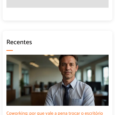
Recentes
Coworking: por que vale a pena trocar o escritório