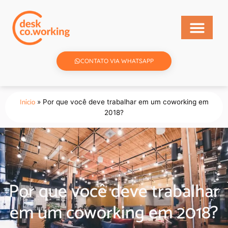
CONTATO VIA WHATSAPP
Início
»
Por que você deve trabalhar em um coworking em
2018?
Por que você deve trabalhar
em um coworking em 2018?