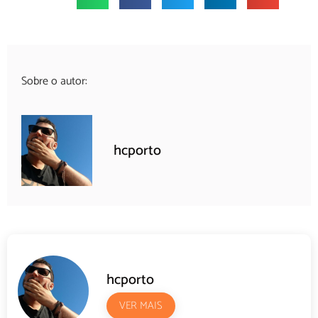
Sobre o autor:
hcporto
hcporto
VER MAIS