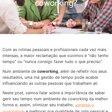
coworking?
19/05/2022
hcporto
Blog
Com as rotinas pessoais e profissionais cada vez mais
intensas, a maior reclamação que ouvimos é “não tenho
tempo” ou “nunca consigo fazer tudo o que preciso”.
Num ambiente de
coworking
, além de refletir nos seus
resultados, uma má gestão de tempo pode acabar
influenciando as outras pessoas que trabalham ali.
Neste post, vamos falar sobre a importância de saber
gerir seu tempo num ambiente de coworking da melhor
aumentar a
forma e, assim, otimizar seu trabalho,
produtividade
e melhorar sua qualidade de vida pessoal e