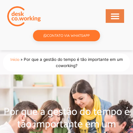
CONTATO VIA WHATSAPP
Início
»
Por que a gestão do tempo é tão importante em um
coworking?
Por que a gestão do tempo é
tão importante em um