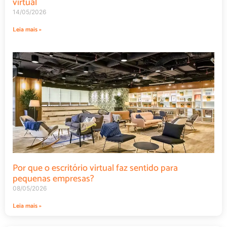
virtual
14/05/2026
Leia mais »
Por que o escritório virtual faz sentido para
pequenas empresas?
08/05/2026
Leia mais »