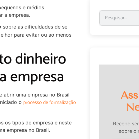
s pequenos e médios
ar a empresa.
 sobre as dificuldades de se
melhor para evitar ou ao menos
o dinheiro
ma empresa
Ass
e abrir uma empresa no Brasil
processo de formalização
iniciado o
Ne
os os tipos de empresa e neste
Receba se
a empresa no Brasil.
sobre o