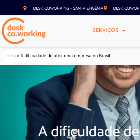
DESK COWORKING - SANTA EFIGÊNIA
DESK COWOR
SERVIÇOS
Início
»
A dificuldade de abrir uma empresa no Brasil
A dificuldade de