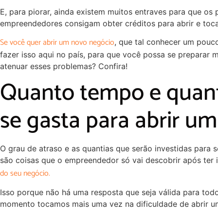
E, para piorar, ainda existem muitos entraves para que o
empreendedores consigam obter créditos para abrir e toc
Se você quer abrir um novo negócio
, que tal conhecer um pouco
fazer isso aqui no país, para que você possa se preparar 
atenuar esses problemas? Confira!
Quanto tempo e quant
se gasta para abrir u
O grau de atraso e as quantias que serão investidas para s
são coisas que o empreendedor só vai descobrir após ter 
do seu negócio.
Isso porque não há uma resposta que seja válida para tod
momento tocamos mais uma vez na dificuldade de abrir um