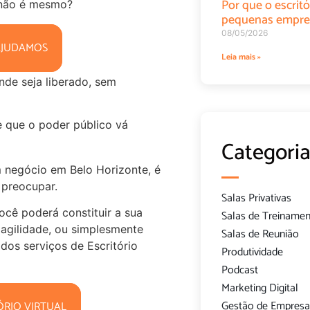
Por que o escritó
, não é mesmo?
pequenas empre
08/05/2026
AJUDAMOS
Leia mais »
nde seja liberado, sem
de que o poder público vá
Categoria
 negócio em Belo Horizonte, é
 preocupar.
Salas Privativas
ocê poderá constituir a sua
Salas de Treiname
agilidade, ou simplesmente
Salas de Reunião
dos serviços de Escritório
Produtividade
Podcast
Marketing Digital
Gestão de Empresa
ÓRIO VIRTUAL