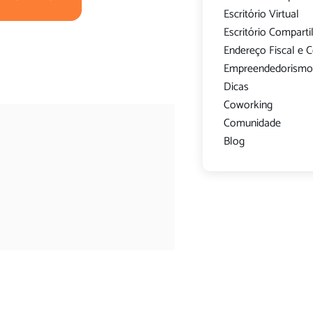
Escritório Virtual
Escritório Compart
Endereço Fiscal e 
Empreendedorism
Dicas
Coworking
Comunidade
Blog