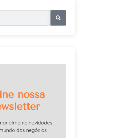
ine nossa
wsletter
manalmente novidades
 mundo dos negócios