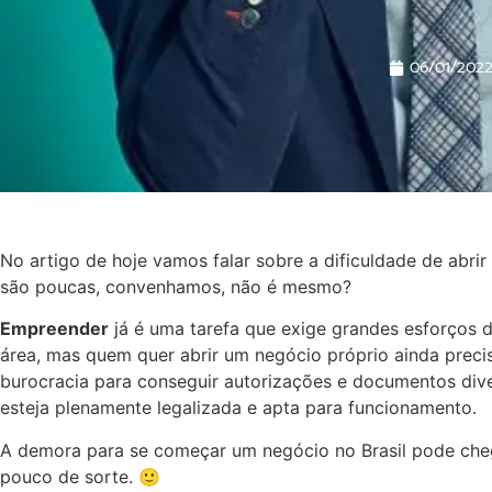
06/01/202
No artigo de hoje vamos falar sobre a dificuldade de abri
são poucas, convenhamos, não é mesmo?
Empreender
já é uma tarefa que exige grandes esforços 
área, mas quem quer abrir um negócio próprio ainda prec
burocracia para conseguir autorizações e documentos dive
esteja plenamente legalizada e apta para funcionamento.
A demora para se começar um negócio no Brasil pode che
pouco de sorte. 🙂