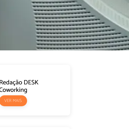
Redação DESK
Coworking
VER MAIS