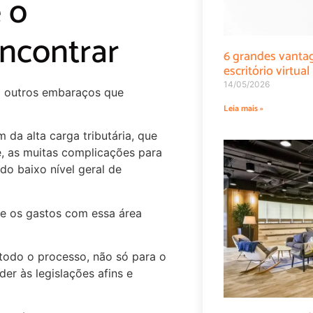
 o
ncontrar
6 grandes vanta
escritório virtual
14/05/2026
m outros embaraços que
Leia mais »
a alta carga tributária, que
, as muitas complicações para
 do baixo nível geral de
e os gastos com essa área
todo o processo, não só para o
er às legislações afins e