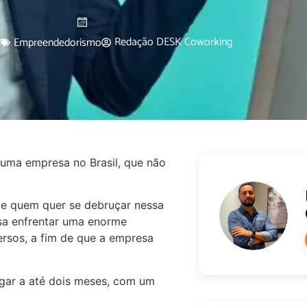
2
Redação DESK Coworking
Empreendedorismo
r uma empresa no Brasil, que não
de quem quer se debruçar nessa
isa enfrentar uma enorme
rsos, a fim de que a empresa
gar a até dois meses, com um