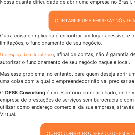
Nossa quanta dificuldade de abrir uma empresa no Brasil
QUER ABRIR UMA EMPRESA? NÓS TE 
Outra coisa complicada é encontrar um lugar acessível e o
limitações, o funcionamento de seu negócio.
Um espaço bem localizado
, afinal de contas, não é garantia 
autorizar o funcionamento de seu negócio naquele local.
Mas esse problema, no entanto, para quem deseja abrir um
uma coisa com a qual o empreendedor não vai precisar se
O
DESK Coworking
é um escritório compartilhado, onde v
empresa de prestações de serviços sem burocracia e com 
utilizar como endereço comercial da sua empresa, através 
Virtual.
QUERO CONHECER O SERVIÇO DE ESCRIT