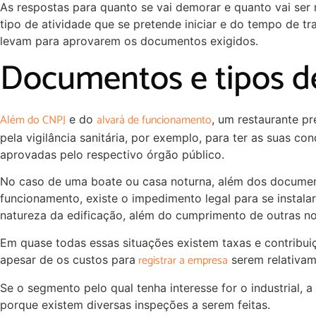
As respostas para quanto se vai demorar e quanto vai se
tipo de atividade que se pretende iniciar e do tempo de t
levam para aprovarem os documentos exigidos.
Documentos e tipos d
Além do CNPJ
alvará de funcionamento
e do
, um restaurante pr
pela vigilância sanitária, por exemplo, para ter as suas c
aprovadas pelo respectivo órgão público.
No caso de uma boate ou casa noturna, além dos documen
funcionamento, existe o impedimento legal para se instala
natureza da edificação, além do cumprimento de outras n
Em quase todas essas situações existem taxas e contribui
registrar a empresa
apesar de os custos para
serem relativam
Se o segmento pelo qual tenha interesse for o industrial, 
porque existem diversas inspeções a serem feitas.