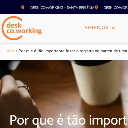
DESK COWORKING - SANTA EFIGÊNIA
DESK COWOR
SERVIÇOS
Início
»
Por que é tão importante fazer o registro de marca de um
Por que é tão import