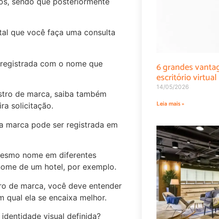
nos, sendo que posteriormente
ntal que você faça uma consulta
 registrada com o nome que
6 grandes vanta
escritório virtual
14/05/2026
stro de marca, saiba também
Leia mais »
ra solicitação.
a marca pode ser registrada em
 mesmo nome em diferentes
ome de um hotel, por exemplo.
stro de marca, você deve entender
 qual ela se encaixa melhor.
identidade visual definida?