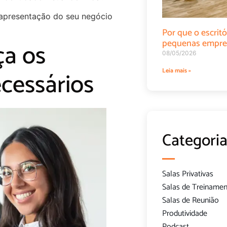
 apresentação do seu negócio
Por que o escritó
pequenas empre
ça os
08/05/2026
essários
Leia mais »
Categoria
Salas Privativas
Salas de Treiname
Salas de Reunião
Produtividade
Podcast