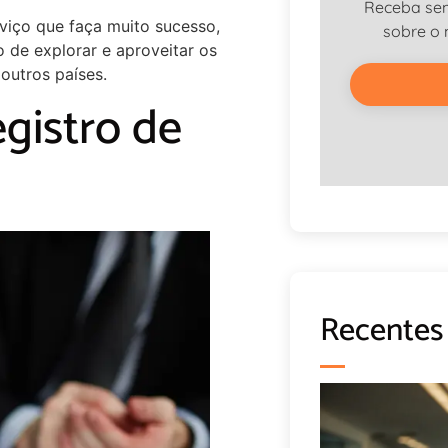
Receba se
viço que faça muito sucesso,
sobre o
o de explorar e aproveitar os
 outros países.
gistro de
Recentes