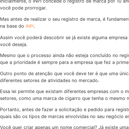
Inicialmente, o INPI concede o registro de marca por 10 a
você pode prorrogar.
Mas antes de realizar o seu registro de marca, é fundame
INPI
na base do
.
Assim você poderá descobrir se já existe alguma empresa
você deseja.
Mesmo que o processo ainda não esteja concluído no regi
que a prioridade é sempre para a empresa que fez a primei
Outro ponto de atenção que você deve ter é que uma únic
diferentes setores de atividades no mercado.
Essa lei permite que existam diferentes empresas com o
setores, como uma marca de cigarro que tenha o mesmo n
Portanto, antes de fazer a solicitação e pedido para regi
quais são os tipos de marcas envolvidas no seu negócio em
Você quer criar apenas um nome comercial? Já existe uma 