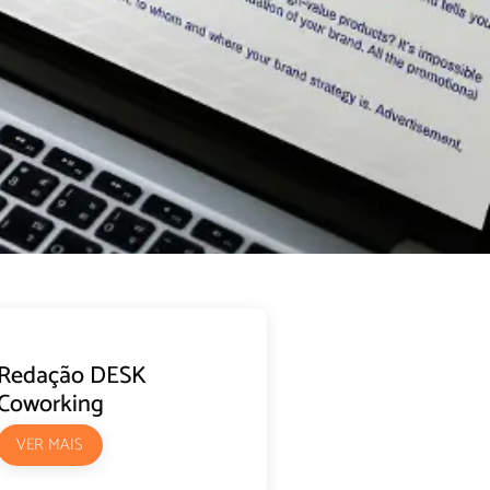
Redação DESK
Coworking
VER MAIS