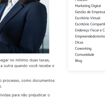
Marketing Digital
Gestão de Empresa
Escritório Virtual
Escritório Compart
Endereço Fiscal e 
Empreendedorism
Dicas
Coworking
Comunidade
Blog
pagar no mínimo duas taxas,
 a outra quando você recebe o
 do processo, como documentos
.
lvidas para não prejudicar o