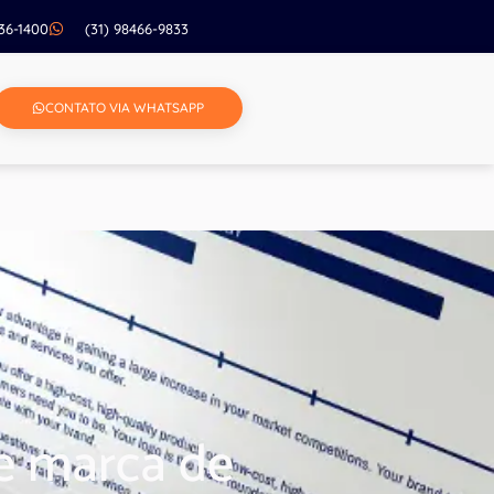
236-1400
(31) 98466-9833
CONTATO VIA WHATSAPP
de marca de