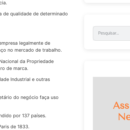
cia.
ia de qualidade de determinado
 empresa legalmente de
aço no mercado de trabalho.
 Nacional da Propriedade
stro de marca.
ade Industrial e outras
etário do negócio faça uso
Ass
Ne
ndido por 137 países.
aris de 1833.