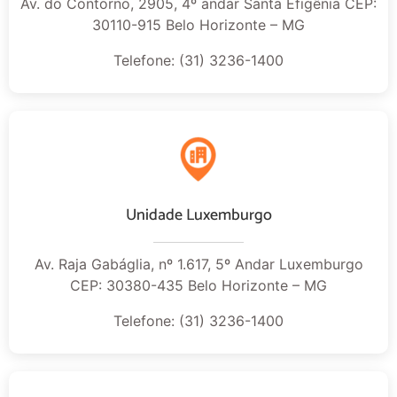
Av. do Contorno, 2905, 4º andar Santa Efigênia CEP:
30110-915 Belo Horizonte – MG
Telefone: (31) 3236-1400
Unidade Luxemburgo
Av. Raja Gabáglia, nº 1.617, 5º Andar Luxemburgo
CEP: 30380-435 Belo Horizonte – MG
Telefone: (31) 3236-1400