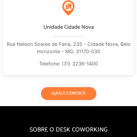
Unidade Cidade Nova
Rua Nelson Soares de Faria, 235 - Cidade Nova, Belo
Horizonte - MG, 31170-030
Telefone: (31) 3236-1400
FALE CONOSCO
SOBRE O DESK COWORKING