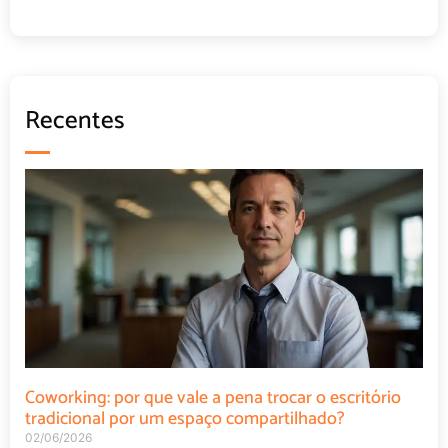
Recentes
Coworking: por que vale a pena trocar o escritório
tradicional por um espaço compartilhado?
02/06/2026