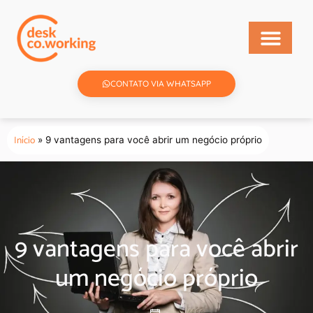
CONTATO VIA WHATSAPP
Início
»
9 vantagens para você abrir um negócio próprio
9 vantagens para você abrir
um negócio próprio