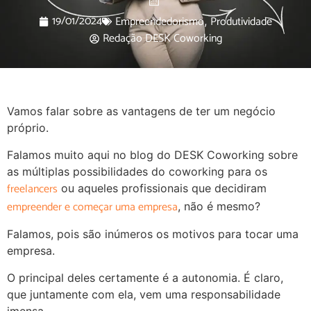
19/01/2024
Empreendedorismo
Produtividade
,
Redação DESK Coworking
Vamos falar sobre as vantagens de ter um negócio
próprio.
Falamos muito aqui no blog do DESK Coworking sobre
as múltiplas possibilidades do coworking para os
freelancers
ou aqueles profissionais que decidiram
empreender e começar uma empresa
, não é mesmo?
Falamos, pois são inúmeros os motivos para tocar uma
empresa.
O principal deles certamente é a autonomia. É claro,
que juntamente com ela, vem uma responsabilidade
imensa.