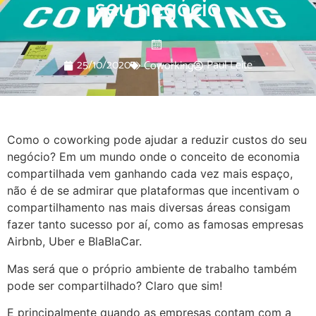
seu negócio
25/10/2020
Paul Leite
Coworking
Como o coworking pode ajudar a reduzir custos do seu
negócio? Em um mundo onde o conceito de economia
compartilhada vem ganhando cada vez mais espaço,
não é de se admirar que plataformas que incentivam o
compartilhamento nas mais diversas áreas consigam
fazer tanto sucesso por aí, como as famosas empresas
Airbnb, Uber e BlaBlaCar.
Mas será que o próprio ambiente de trabalho também
pode ser compartilhado? Claro que sim!
E principalmente quando as empresas contam com a