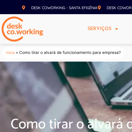
DESK COWORKING - SANTA EFIGÊNIA
DESK COWOR
SERVIÇOS
Início
»
Como tirar o alvará de funcionamento para empresa?
Como tirar o alvará