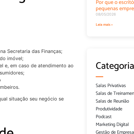
Por que o escritó
pequenas empre
08/05/2026
Leia mais »
na Secretaria das Finanças;
do imóvel;
Categoria
el e, em caso de atendimento ao
nsumidores;
o
Salas Privativas
ombeiros.
Salas de Treiname
ual situação seu negócio se
Salas de Reunião
Produtividade
Podcast
Marketing Digital
 de
Gestão de Empresa