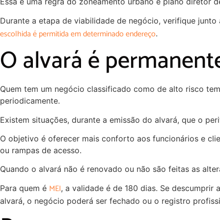
Essa é uma regra do zoneamento urbano e plano diretor d
Durante a etapa de viabilidade de negócio, verifique junto
escolhida é permitida em determinado endereço
.
O alvará é permanent
Quem tem um negócio classificado como de alto risco tem
periodicamente.
Existem situações, durante a emissão do alvará, que o peri
O objetivo é oferecer mais conforto aos funcionários e cli
ou rampas de acesso.
Quando o alvará não é renovado ou não são feitas as alteraç
MEI
Para quem é
, a validade é de 180 dias. Se descumprir
alvará, o negócio poderá ser fechado ou o registro profiss