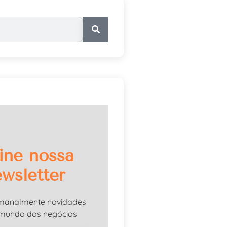
ine nossa
wsletter
manalmente novidades
 mundo dos negócios