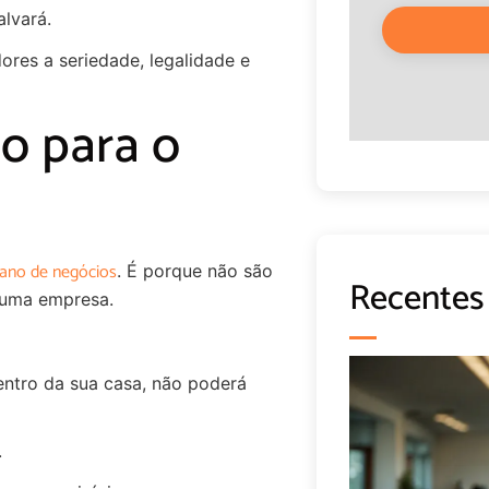
lvará.
ores a seriedade, legalidade e
ão para o
lano de negócios
. É porque não são
Recentes
 uma empresa.
ntro da sua casa, não poderá
.