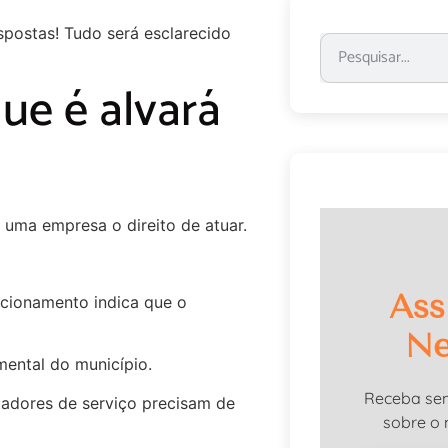
postas! Tudo será esclarecido
ue é alvará
uma empresa o direito de atuar.
Ass
ncionamento indica que o
Ne
mental do município.
Receba se
tadores de serviço precisam de
sobre o