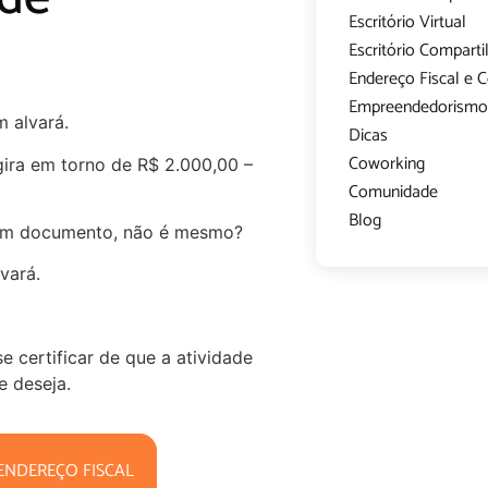
Escritório Virtual
Escritório Compart
Endereço Fiscal e 
Empreendedorism
m alvará.
Dicas
Coworking
 gira em torno de R$ 2.000,00 –
Comunidade
Blog
 um documento, não é mesmo?
vará.
e certificar de que a atividade
e deseja.
ENDEREÇO FISCAL