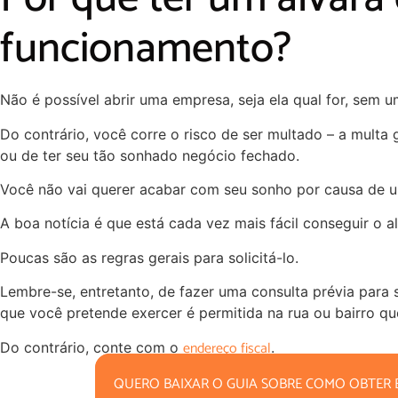
funcionamento?
Não é possível abrir uma empresa, seja ela qual for, sem u
Do contrário, você corre o risco de ser multado – a multa
ou de ter seu tão sonhado negócio fechado.
Você não vai querer acabar com seu sonho por causa de
A boa notícia é que está cada vez mais fácil conseguir o al
Poucas são as regras gerais para solicitá-lo.
Lembre-se, entretanto, de fazer uma consulta prévia para s
que você pretende exercer é permitida na rua ou bairro qu
endereço fiscal
Do contrário, conte com o
.
QUERO BAIXAR O GUIA SOBRE COMO OBTER 