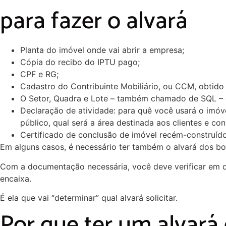
para fazer o alvará
Planta do imóvel onde vai abrir a empresa;
Cópia do recibo do IPTU pago;
CPF e RG;
Cadastro do Contribuinte Mobiliário, ou CCM, obtido 
O Setor, Quadra e Lote – também chamado de SQL – 
Declaração de atividade: para quê você usará o imóv
público, qual será a área destinada aos clientes e co
Certificado de conclusão de imóvel recém-construíd
Em alguns casos, é necessário ter também o alvará dos b
Com a documentação necessária, você deve verificar em q
encaixa.
É ela que vai “determinar” qual alvará solicitar.
Por que ter um alvará