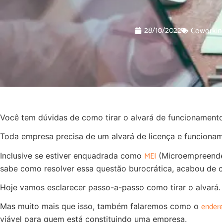
28/10/2022
Coworkin
Você tem dúvidas de como tirar o alvará de funcionament
Toda empresa precisa de um alvará de licença e funcionam
MEI
Inclusive se estiver enquadrada como
(Microempreended
sabe como resolver essa questão burocrática, acabou de c
Hoje vamos esclarecer passo-a-passo como tirar o alvará.
endere
Mas muito mais que isso, também falaremos como o
viável para quem está constituindo uma empresa.