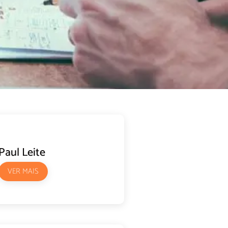
Paul Leite
VER MAIS