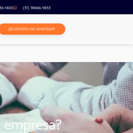
236-1400
(31) 98466-9833
CONTATO VIA WHATSAPP
a empresa?